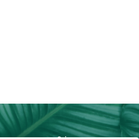
nez-nous
Suivez-nous